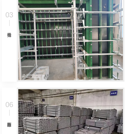
03
06