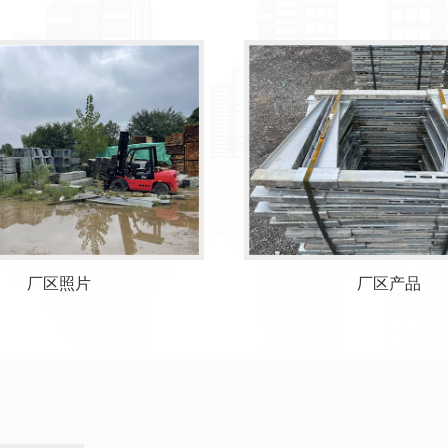
厂区产品
厂区实拍