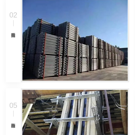
02
05