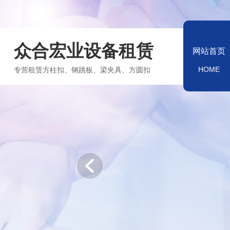
众合宏业设备租赁
网站首页
HOME
专营租赁方柱扣、钢跳板、梁夹具、方圆扣