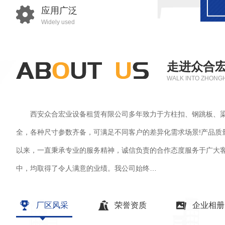
应用广泛
Widely used
走进众合
WALK INTO ZHONG
西安众合宏业设备租赁有限公司多年致力于方柱扣、钢跳板、梁
全，各种尺寸参数齐备，可满足不同客户的差异化需求场景!产品质
以来，一直秉承专业的服务精神，诚信负责的合作态度服务于广大
中，均取得了令人满意的业绩。我公司始终…
厂区风采
荣誉资质
企业相册