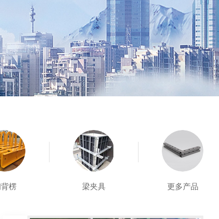
钢背楞
梁夹具
更多产品