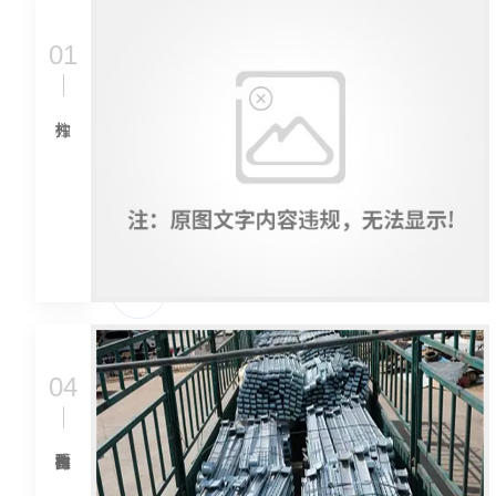
01
04