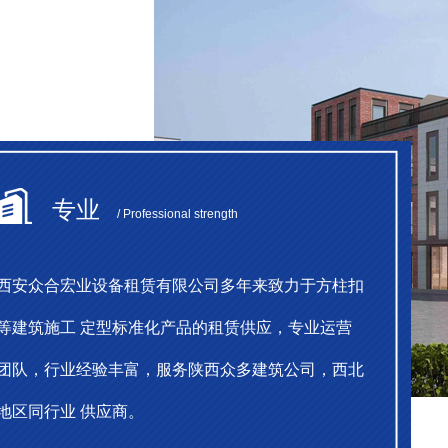
专业
/ Professional strength
西安众合宏业设备租赁有限公司多年来致力于方柱扣
等建筑施工 定型标准化产品的租赁供应，专业运营
团队，行业经验丰富，服务陕西众多建筑公司，西北
地区同行业 供应商。