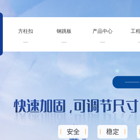
方柱扣
钢跳板
产品中心
工