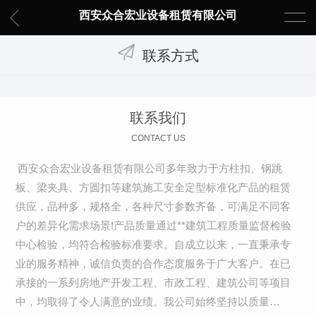
西安众合宏业设备租赁有限公司
联系方式
联系我们
CONTACT US
西安众合宏业设备租赁有限公司多年致力于方柱扣、钢跳
板、梁夹具、方圆扣等建筑施工安全定型标准化产品的租赁
供应，品种多，规格全，各种尺寸参数齐备，可满足不同客
户的差异化需求场景!产品质量通过**建筑工程质量监督检验
中心检验，均符合检验标准要求。自成立以来，一直秉承专
业的服务精神，诚信负责的合作态度服务于广大客户。在已
承接的一系列房地产开发工程、市政工程、建筑公司等项目
中，均取得了令人满意的业绩。我公司始终坚持以质量…