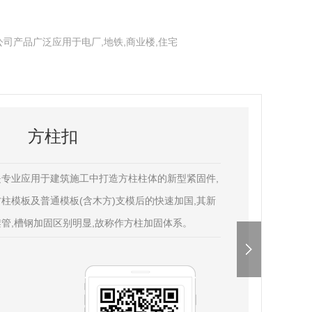
司产品广泛应用于电厂,地铁,商业楼,住宅
方柱扣
专业应用于建筑施工中打造方柱柱体的新型紧固件,
柱模板及普通模板(含木方)支模后的快速加国,其新
管,槽钢加固区别明显,故称作方柱加固体系。