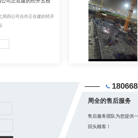
四公司正在建的经开五校
七局四公司合作正在建的经开
示
180668
周全的售后服务
售后服务团队为您提供一
回头顾客！