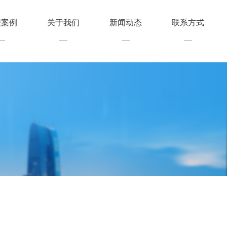
程案例
关于我们
新闻动态
联系方式