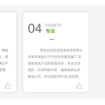
04
FOURTH
专业
、钢跳
西安众合宏业设备租赁有限公
多，规
司多年来致力于方柱扣等建筑施工 定
满足不
型标准化产品的租赁供应，专业运营
需要
团队，行业经验丰富，服务陕西众多
建筑公司，西北地区同行业 供应商。