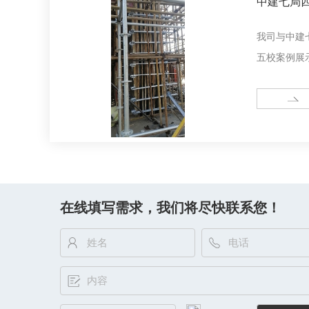
中建七局
我司与中建
五校案例展
MORE
在线填写需求，我们将尽快联系您！