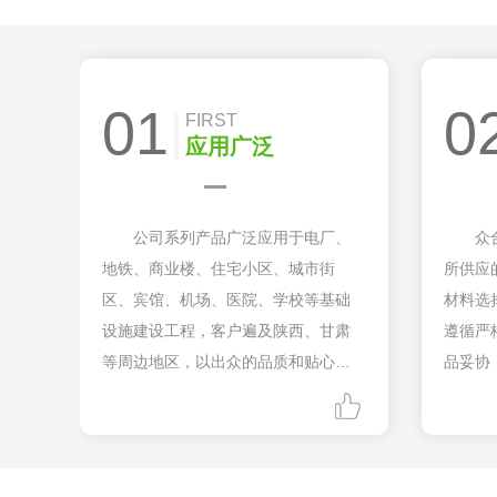
01
0
FIRST
应用广泛
公司系列产品广泛应用于电厂、
众
地铁、商业楼、住宅小区、城市街
所供应
区、宾馆、机场、医院、学校等基础
材料选
设施建设工程，客户遍及陕西、甘肃
遵循严
等周边地区，以出众的品质和贴心的
品妥协
服务广受好评。
家客户