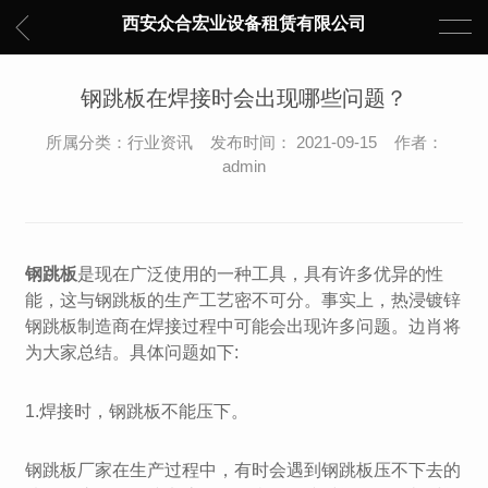
西安众合宏业设备租赁有限公司
钢跳板在焊接时会出现哪些问题？
所属分类：行业资讯 发布时间： 2021-09-15 作者：
admin
钢跳板
是现在广泛使用的一种工具，具有许多优异的性
能，这与钢跳板的生产工艺密不可分。事实上，热浸镀锌
钢跳板制造商在焊接过程中可能会出现许多问题。边肖将
为大家总结。具体问题如下:
1.焊接时，钢跳板不能压下。
钢跳板厂家在生产过程中，有时会遇到钢跳板压不下去的