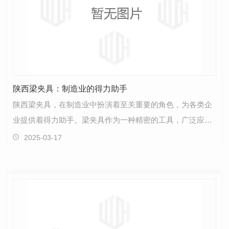
陕西梁夹具：制造业的得力助手
陕西梁夹具，在制造业中扮演着至关重要的角色，为各类企
业提供着得力助手。梁夹具作为一种精密的工具，广泛应用
于工业生产中的加工、装配等环节，极大地提高了生产…
2025-03-17