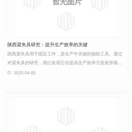
陕西梁夹具研究：提升生产效率的关键
陕西梁夹具用于固定工件，是生产中关键的辅助工具。通过
对梁夹具的研究，我们发现它在提高生产效率方面发挥着重
要作用。首先，梁夹具的稳固性和..性对生产过程至关…
2025-04-05