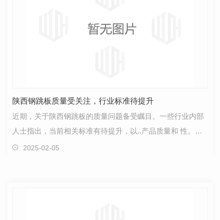
陕西钢跳板质量受关注，行业标准待提升
近期，关于陕西钢跳板的质量问题备受瞩目。一些行业内部
人士指出，当前相关标准有待提升，以..产品质量和 性。据
了解，一些消费者反映使用陕西钢跳板后出现了一…
2025-02-05