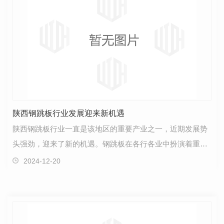
陕西钢跳板行业发展迎来新机遇
陕西钢跳板行业一直是该地区的重要产业之一，近期发展势
头强劲，迎来了新的机遇。钢跳板在各行各业中扮演着重要
的角色，不仅广泛应用于建筑工地和家庭装修，还在体…
2024-12-20