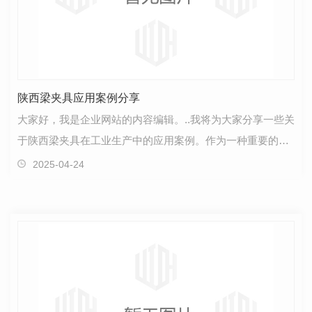
陕西梁夹具应用案例分享
大家好，我是企业网站的内容编辑。..我将为大家分享一些关
于陕西梁夹具在工业生产中的应用案例。作为一种重要的装
备，梁夹具在各行各业都发挥着不可或缺的作用。首…
2025-04-24