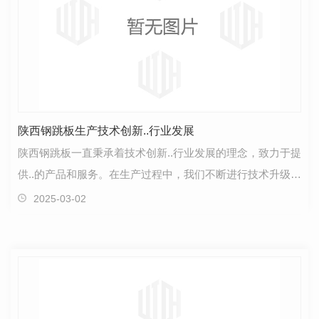
陕西钢跳板生产技术创新..行业发展
陕西钢跳板一直秉承着技术创新..行业发展的理念，致力于提
供..的产品和服务。在生产过程中，我们不断进行技术升级和
创新，以..产品质量达到..水平。通过引进..的生…
2025-03-02