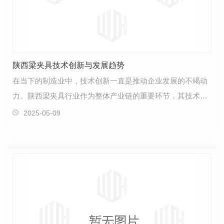
陕西梁夹具技术创新与发展趋势
在当下的制造业中，技术创新一直是推动企业发展的不竭动
力。陕西梁夹具行业作为整体产业链的重要环节，其技术创
新和发展趋势备受关注。回顾过去，陕西梁夹具从.初…
2025-05-09