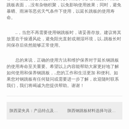
跳板表面，..没有杂物积聚，以免影响使用效果；同时，避免
暴晒、雨淋等恶劣天气条件下使用，以延长跳板的使用寿
命。
..，当您不再需要使用钢跳板时，请妥善存放。建议将其
放置在干燥通风处，避免阳光直射或潮湿环境，以..跳板长时
间保存后依然能够正常使用。
总的来说，正确的使用方法和维护保养对于延长钢跳板
的使用寿命至关重要。希望以上内容能帮助大家更好地了解
如何使用和保养钢跳板，..您的工作和生活更加 和便利。如
果您对钢跳板有任何疑问或需要进一步了解，欢迎随时联系
我们，我们将竭诚为您提供帮助。谢谢！
陕西梁夹具：产品特点及应用领域介绍
陕西钢跳板材料选择与设计原则解析