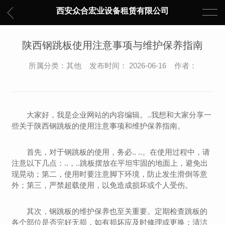
西安众合宏业设备租赁有限公司
陕西钢跳板使用注意事项与维护保养指南
所属分类：其他 发布时间： 2026-06-16 作者：
大家好，我是企业网站的内容编辑。..我想和大家分享一
些关于陕西钢跳板的使用注意事项和维护保养指南。
首先，对于钢跳板的使用，务必.. ..。在使用过程中，请
注意以下几点：..，..跳板摆放在平坦牢固的地面上，避免出
现晃动；第二，使用时要注意脚下环境，防止发生滑倒等意
外；第三，严禁超载使用，以免造成损坏或个人受伤。
其次，钢跳板的维护保养也至关重要。定期检查跳板的
各个部位是否完好无损，如有损坏应及时修理或更换；清洁