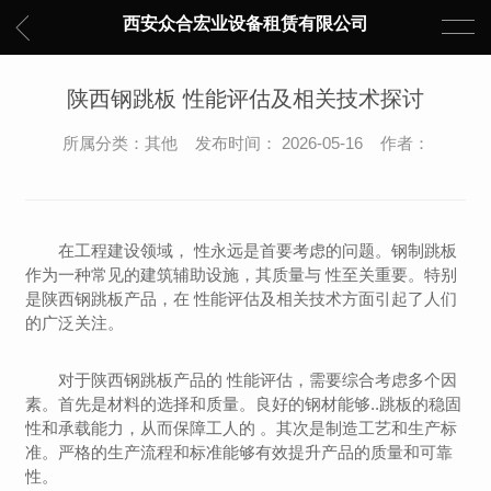
西安众合宏业设备租赁有限公司
陕西钢跳板 性能评估及相关技术探讨
所属分类：其他 发布时间： 2026-05-16 作者：
在工程建设领域， 性永远是首要考虑的问题。钢制跳板
作为一种常见的建筑辅助设施，其质量与 性至关重要。特别
是陕西钢跳板产品，在 性能评估及相关技术方面引起了人们
的广泛关注。
对于陕西钢跳板产品的 性能评估，需要综合考虑多个因
素。首先是材料的选择和质量。良好的钢材能够..跳板的稳固
性和承载能力，从而保障工人的 。其次是制造工艺和生产标
准。严格的生产流程和标准能够有效提升产品的质量和可靠
性。