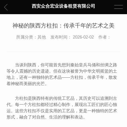
西安众合宏业设备租赁有限公司
神秘的陕西方柱扣：传承千年的艺术之美
所属分类：其他 发布时间： 2026-02-02 作者：
当谈到陕西，你可能首先想到秦始皇兵马俑和丝绸之路
等令人震撼的历史遗迹。但在这块被誉为中华文明摇篮的土
地上，还有一种独特的艺术品——方柱扣，传承千年，散发
着神秘而美丽的光芒。
方柱扣是陕西特有的传统工艺品，其历史可以追溯到古
代。每一个方柱扣都经过精心制作，展现出工匠们的匠心独
运。这些方柱扣不仅是实用的工艺品，更是一种独特的艺术
形式，融合了对自然、生活的理解和表达。