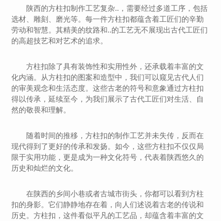
陕西的方柱扣制作工艺复杂..，需要经过多道工序，包括
选材、雕刻、磨光等。每一件方柱扣都蕴含着工匠们的辛勤
劳动和智慧。其精美的纹路和..的工艺无不展现出古代工匠们
的高超技艺和对艺术的追求。
方柱扣除了具有装饰性和实用性外，还承载着丰富的文
化内涵。从方柱扣的图案和造型中，我们可以窥见古代人们
的审美观念和生活态度。这些古老的符号和意象通过方柱扣
得以传承，延续至今，为我们展示了古代工匠们对生活、自
然的敬畏和理解。
随着时间的推移，方柱扣的制作工艺并未失传，反而在
现代得到了更好的传承和发扬。如今，这些方柱扣不仅仅局
限于实用功能，更是成为一种文化符号，代表着陕西悠久的
历史和灿烂的文化。
在陕西的乡间小巷或者古城市街头，你都可以看到方柱
扣的身影。它们静静地存在着，向人们述说着古老的传说和
历史。方柱扣，这件看似平凡的工艺品，却蕴含着丰富的文