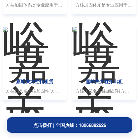
方柱加固体系是专业应用于建筑施工中打造方柱柱体的新型紧固件,其适用于方柱柱体在定制方柱模板及普通模板(含木方)支模后的快速加国,其新颖的构造。安装与传统的架管,槽钢加固区别明显,故称作方柱加固体系。
方柱加固体系是专业应用于建筑施工中打造方柱柱体的新型紧固件,其适用于方柱柱体在定制方柱模板及普通模板(含木方)支模后的快速加国,其新颖的构造。安装与传统的架管,槽钢加固区别明显,故称作方柱加固体系。
嘉峪关方柱扣租赁
嘉峪关方柱扣出租
方柱扣又名方柱加固件(方圆扣)，是对应固定方柱模板的专用定制型配套卡箍，外形有对应四个弯头单片镀锌卡板组成，卡板一端设置为折弯结构，每条卡板上沿长度方向设有若干相同间隔的固定孔，楔形固定销穿过通孔和固...
方柱扣又名方柱加固件(方圆扣)，是对应固定方柱模板的专用定制型配套卡箍，外形有对应四个弯头单片镀锌卡板组成，卡板一端设置为折弯结构，每条卡板上沿长度方向设有若干相同间隔的固定孔，楔形固定销穿过通孔和固...
点击拨打 | 全国热线：18066882626