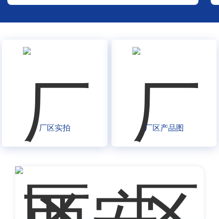
厂区实拍
厂区产品图