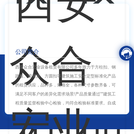
公司简介
西安众合宏业设备租赁有限公司多年致力于方柱扣、钢
跳板、梁夹具、方圆扣等建筑施工安全定型标准化产品
的租赁供应，品种多，规格全，各种尺寸参数齐备，可
满足不同客户的差异化需求场景!产品质量通过**建筑工
程质量监督检验中心检验，均符合检验标准要求。自成
立以来，一直秉承专业的服务精神，诚信负责的合作态
度服务于广大…