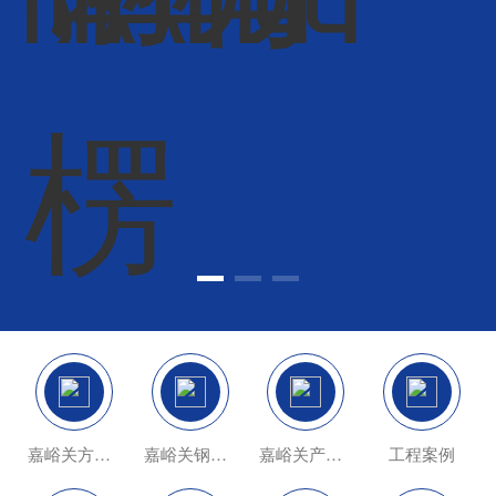
嘉峪关方柱扣
嘉峪关钢跳板
嘉峪关产品中心
工程案例