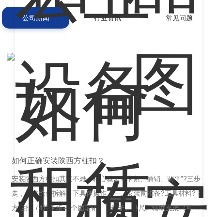
公司新闻
行业资讯
常见问题
如何正确安装陕西方柱扣？
安装陕西方柱扣其实不难，核心就是?“卡紧、插销、调平”?三步
走，我来给你拆解一下具体操作：一、安装前准备?工具材料?：
方柱扣（4片卡板+4个固定销）、锤子、卷尺、辅助支架（可