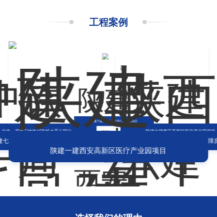
工程案例
中铁一局西安地铁10号线水景公园站
中铁一局西安地铁10号线水景公园站
陕建六建西安高新区医疗产业园项
中建七局四公司正在建的经开五校
陕西建工集团纺渭路租赁型保障房项目
陕建一建西安高新区医疗产业园项目